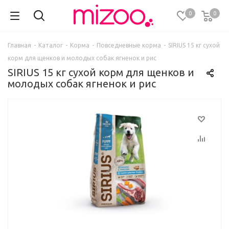
0
0
Главная
-
Каталог
-
Корма
-
Повседневные корма
-
SIRIUS 15 кг сухой
корм для щенков и молодых собак ягненок и рис
SIRIUS 15 кг сухой корм для щенков и
молодых собак ягненок и рис