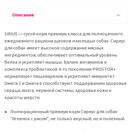
Описание
SIRIUS — сухой корм премиум класса для полноценного
ежедневного рациона щенков и молодых собак. Сириус
для собак имеет высокое содержание мясных
ингредиентов, обеспечивает оптимальный уровень
белка и укрепляет мышцы. Баланс витаминов и
комплекса пробиотиков 4-го поколения PROSTOR+
нормализует пищеварение и укрепляет иммунитет.
Омега 3 и Омега 6 способствуют поддержанию здоровья
сердца, мозга, нервной системы, здоровья кожи и
красоты шерсти.
Полнорационный премиум корм Сириус для собак
“Ягненок с рисом”, не только вкусный, но и полезный.