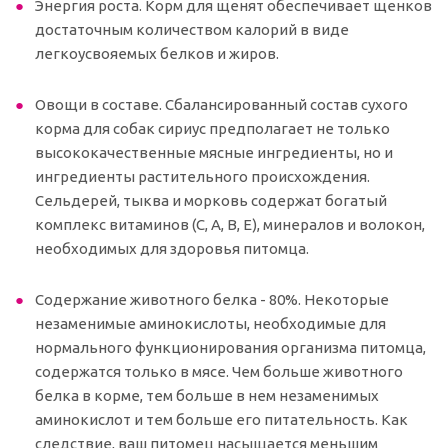
Энергия роста. Корм для щенят обеспечивает щенков
достаточным количеством калорий в виде
легкоусвояемых белков и жиров.
Овощи в составе. Сбалансированный состав сухого
корма для собак сириус предполагает не только
высококачественные мясные ингредиенты, но и
ингредиенты растительного происхождения.
Сельдерей, тыква и морковь содержат богатый
комплекс витаминов (C, A, B, E), минералов и волокон,
необходимых для здоровья питомца.
Содержание животного белка - 80%. Некоторые
незаменимые аминокислоты, необходимые для
нормального функционирования организма питомца,
содержатся только в мясе. Чем больше животного
белка в корме, тем больше в нем незаменимых
аминокислот и тем больше его питательность. Как
следствие, ваш питомец насыщается меньшим