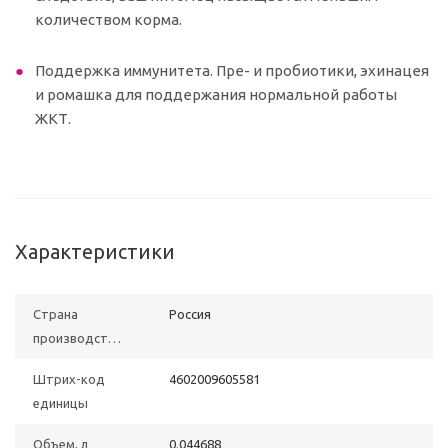
количеством корма.
Поддержка иммунитета. Пре- и пробиотики, эхинацея
и ромашка для поддержания нормальной работы
ЖКТ.
Характеристики
Страна
Poccия
производства
Штрих-код
4602009605581
единицы
Объем, л
0.044688