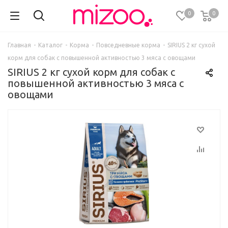
0
0
Главная
-
Каталог
-
Корма
-
Повседневные корма
-
SIRIUS 2 кг сухой
корм для собак с повышенной активностью 3 мяса с овощами
SIRIUS 2 кг сухой корм для собак с
повышенной активностью 3 мяса с
овощами