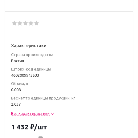
Характеристики
Страна производства
Poccия
Штрих-код единицы
4602009945533
Объем, л
0.008
Вес нетто единицы продукции, кг
2.037
Все характеристики
1 432
₽
/шт