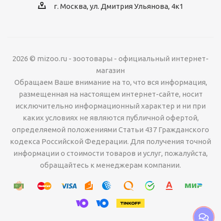
г. Москва, ул. Дмитрия Ульянова, 4к1
2026 © mizoo.ru - зоотовары - официальный интернет-
магазин
Обращаем Ваше внимание на то, что вся информация,
размещенная на настоящем интернет-сайте, носит
исключительно информационный характер и ни при
каких условиях не являются публичной офертой,
определяемой положениями Статьи 437 Гражданского
кодекса Российской Федерации. Для получения точной
информации о стоимости товаров и услуг, пожалуйста,
обращайтесь к менеджерам компании.