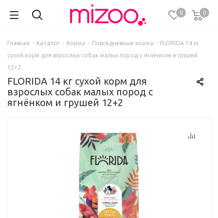
0
0
Главная
-
Каталог
-
Корма
-
Повседневные корма
-
FLORIDA 14 кг
сухой корм для взрослых собак малых пород с ягнёнком и грушей
12+2
FLORIDA 14 кг сухой корм для
взрослых собак малых пород с
ягнёнком и грушей 12+2