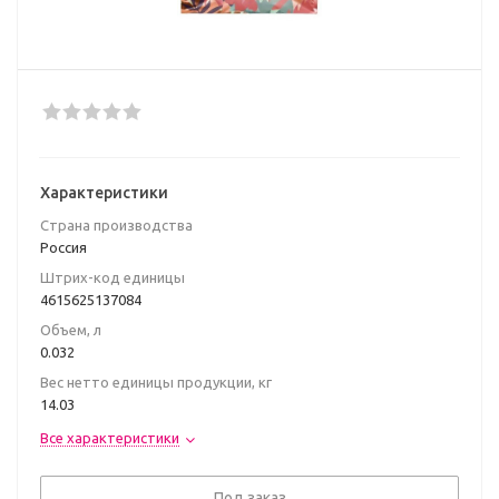
Характеристики
Страна производства
Poccия
Штрих-код единицы
4615625137084
Объем, л
0.032
Вес нетто единицы продукции, кг
14.03
Все характеристики
Под заказ