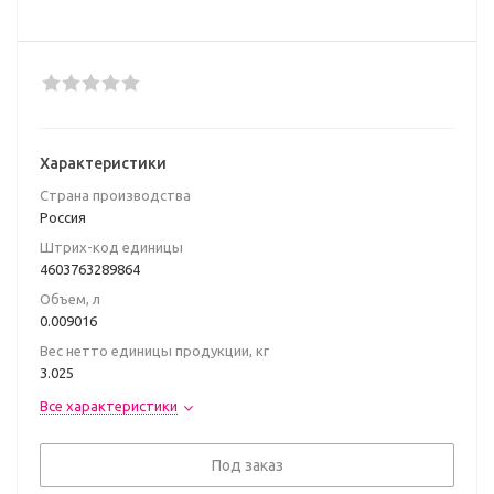
Характеристики
Страна производства
Poccия
Штрих-код единицы
4603763289864
Объем, л
0.009016
Вес нетто единицы продукции, кг
3.025
Все характеристики
Под заказ