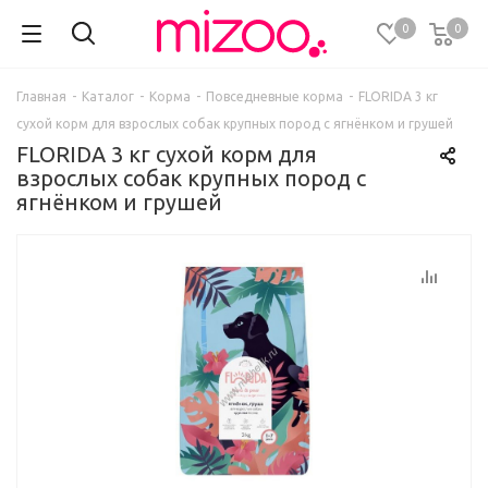
0
0
Главная
-
Каталог
-
Корма
-
Повседневные корма
-
FLORIDA 3 кг
сухой корм для взрослых собак крупных пород с ягнёнком и грушей
FLORIDA 3 кг сухой корм для
взрослых собак крупных пород с
ягнёнком и грушей