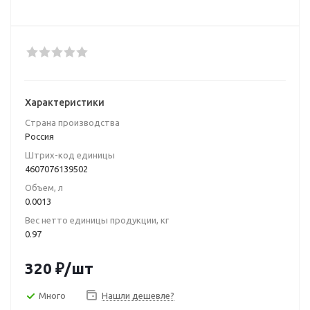
Характеристики
Страна производства
Poccия
Штрих-код единицы
4607076139502
Объем, л
0.0013
Вес нетто единицы продукции, кг
0.97
320
₽
/шт
Много
Нашли дешевле?