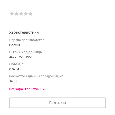
Характеристики
Страна производства
Poccия
Штрих-код единицы
4627075534955
Объем, л
0.0294
Вес нетто единицы продукции, кг
16.38
Все характеристики
Под заказ