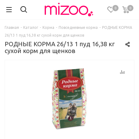
0
0
Главная
-
Каталог
-
Корма
-
Повседневные корма
-
РОДНЫЕ КОРМА
26/13 1 пуд 16,38 кг сухой корм для щенков
РОДНЫЕ КОРМА 26/13 1 пуд 16,38 кг
сухой корм для щенков