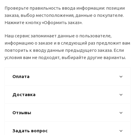
Проверьте правильность ввода информации: позиции
заказа, выбор местоположения, данные о покупателе.
Нажмите кнопку «Оформить заказ».
Наш сервис запоминает данные о пользователе,
информацию о заказе и в следующий раз предложит вам
повторить к вводу данные предыдущего заказа. Если
условия вам не подходят, выбирайте другие варианты.
Оплата
Доставка
Отзывы
Задать вопрос