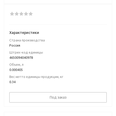
Характеристики
Страна производства
Россия
Штрих-код единицы
4650094040978
Объем, л
0.000405
Вес нетто единицы продукции, кг
0.34
Под заказ