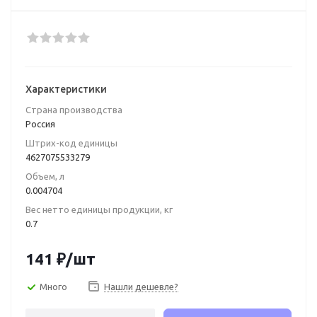
Характеристики
Страна производства
Poccия
Штрих-код единицы
4627075533279
Объем, л
0.004704
Вес нетто единицы продукции, кг
0.7
141
₽
/шт
Много
Нашли дешевле?