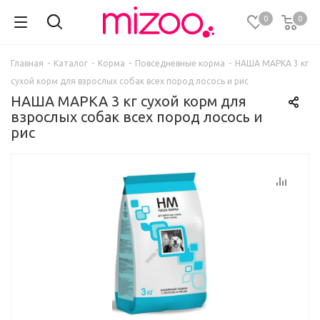
0
0
Главная
-
Каталог
-
Корма
-
Повседневные корма
-
НАША МАРКА 3 кг
сухой корм для взрослых собак всех пород лосось и рис
НАША МАРКА 3 кг сухой корм для
взрослых собак всех пород лосось и
рис