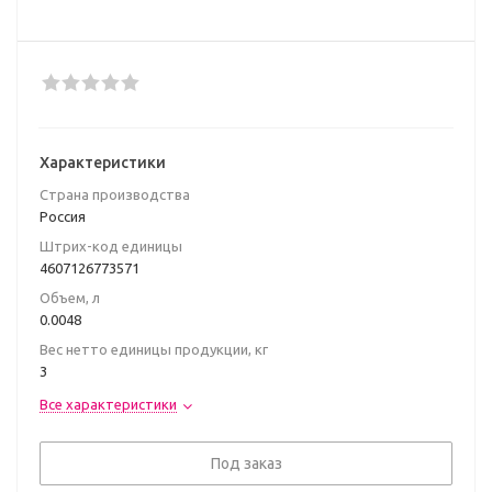
Характеристики
Страна производства
Poccия
Штрих-код единицы
4607126773571
Объем, л
0.0048
Вес нетто единицы продукции, кг
3
Все характеристики
Под заказ