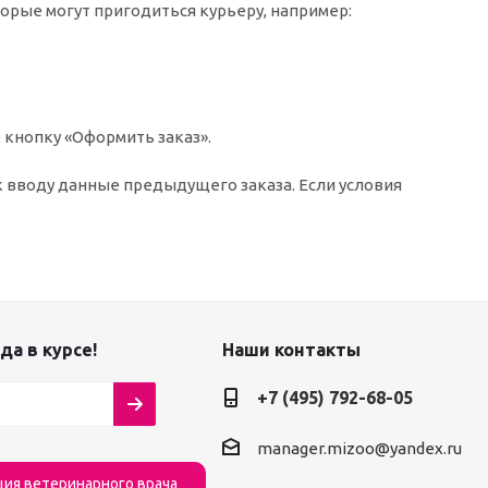
торые могут пригодиться курьеру, например:
 кнопку «Оформить заказ».
к вводу данные предыдущего заказа. Если условия
да в курсе!
Наши контакты
+7 (495) 792-68-05
manager.mizoo@yandex.ru
ция ветеринарного врача