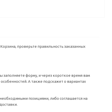
у Корзина, проверьте правильность заказанных
 заполняете форму, и через короткое время вам
о особенностей. А также подскажет о вариантах
о необходимыми позициями, либо соглашается на
доставки.