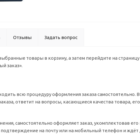
а
Отзывы
Задать вопрос
 выбранные товары в корзину, а затем перейдите на страниц
ый заказ».
одить всю процедуру оформления заказа самостоятельно. Вы
заказа, ответит на вопросы, касающиеся качества товара, ег
очнения, самостоятельно оформляет заказ, укомплектовав ег
т подтверждение на почту или на мобильный телефон и ждёт 