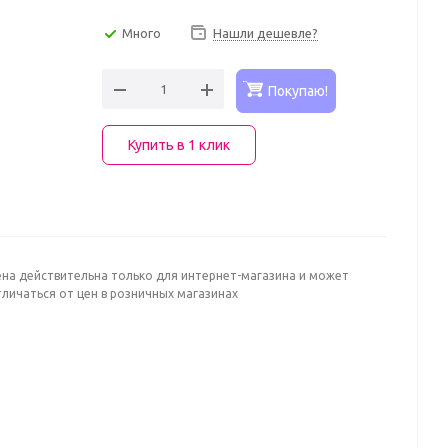
Много
Нашли дешевле?
Покупаю!
Купить в 1 клик
ена действительна только для интернет-магазина и может
личаться от цен в розничных магазинах