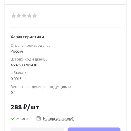
Характеристики
Страна производства
Poccия
Штрих-код единицы
4602533781430
Объем, л
0.0013
Вес нетто единицы продукции, кг
0.4
288
₽
/шт
Много
Нашли дешевле?