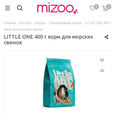
0
0
Главная
-
Каталог
-
Корма
-
Повседневные корма
-
LITTLE ONE 400 г
корм для морских свинок
LITTLE ONE 400 г корм для морских
свинок