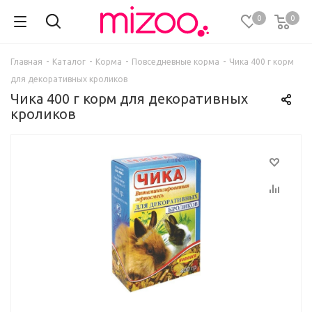
0
0
Главная
-
Каталог
-
Корма
-
Повседневные корма
-
Чика 400 г корм
для декоративных кроликов
Чика 400 г корм для декоративных
кроликов