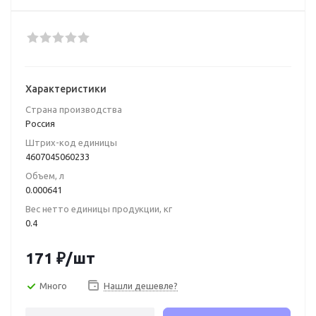
Характеристики
Страна производства
Poccия
Штрих-код единицы
4607045060233
Объем, л
0.000641
Вес нетто единицы продукции, кг
0.4
171
₽
/шт
Много
Нашли дешевле?