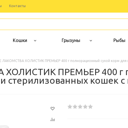
ы
Контакты
Кошки
Грызуны
Рыбы
 ЛАКОМСТВА ХОЛИСТИК ПРЕМЬЕР 400 г полнорационный сухой корм для ка
ХОЛИСТИК ПРЕМЬЕР 400 г 
 и стерилизованных кошек с