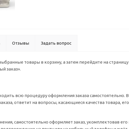
а
Отзывы
Задать вопрос
 выбранные товары в корзину, а затем перейдите на страниц
ый заказ».
одить всю процедуру оформления заказа самостоятельно. Вы
заказа, ответит на вопросы, касающиеся качества товара, ег
очнения, самостоятельно оформляет заказ, укомплектовав ег
т подтверждение на почту или на мобильный телефон и ждёт 