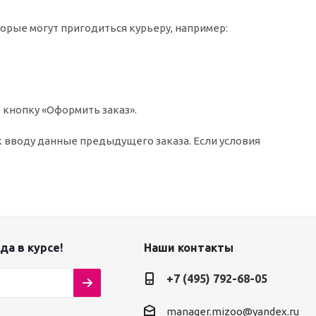
торые могут пригодиться курьеру, например:
 кнопку «Оформить заказ».
к вводу данные предыдущего заказа. Если условия
да в курсе!
Наши контакты
+7 (495) 792-68-05
manager.mizoo@yandex.ru