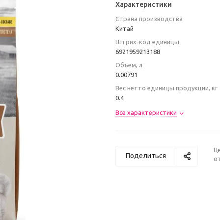
Характеристики
Страна производства
Китай
Штрих-код единицы
6921959213188
Объем, л
0.00791
Вес нетто единицы продукции, кг
0.4
Все характеристики
Ц
Поделиться
от