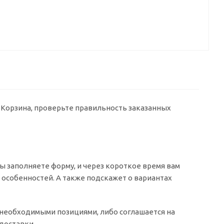
у Корзина, проверьте правильность заказанных
 заполняете форму, и через короткое время вам
о особенностей. А также подскажет о вариантах
о необходимыми позициями, либо соглашается на
доставки.