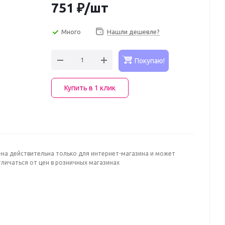
751
₽
/шт
Много
Нашли дешевле?
Покупаю!
Купить в 1 клик
ена действительна только для интернет-магазина и может
личаться от цен в розничных магазинах