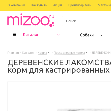
О компании
Как купить
Акции
Производители
Магазин
Каталог
Собаки
Главная
-
Каталог
-
Корма
-
Повседневные корма
-
ДЕРЕВЕНСКИЕ
ДЕРЕВЕНСКИЕ ЛАКОМСТВА 
корм для кастрированных