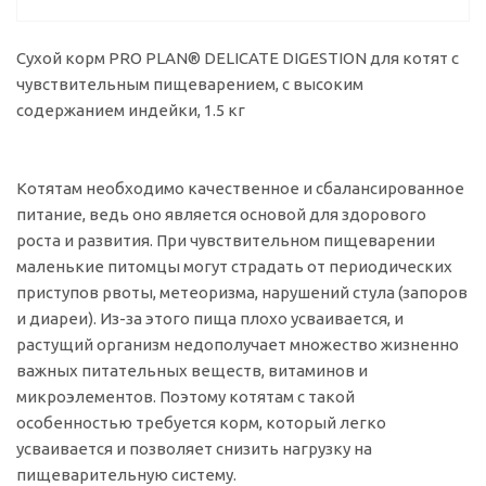
Сухой корм PRO PLAN® DELICATE DIGESTION для котят с
чувствительным пищеварением, с высоким
содержанием индейки, 1.5 кг
Котятам необходимо качественное и сбалансированное
питание, ведь оно является основой для здорового
роста и развития. При чувствительном пищеварении
маленькие питомцы могут страдать от периодических
приступов рвоты, метеоризма, нарушений стула (запоров
и диареи). Из-за этого пища плохо усваивается, и
растущий организм недополучает множество жизненно
важных питательных веществ, витаминов и
микроэлементов. Поэтому котятам с такой
особенностью требуется корм, который легко
усваивается и позволяет снизить нагрузку на
пищеварительную систему.