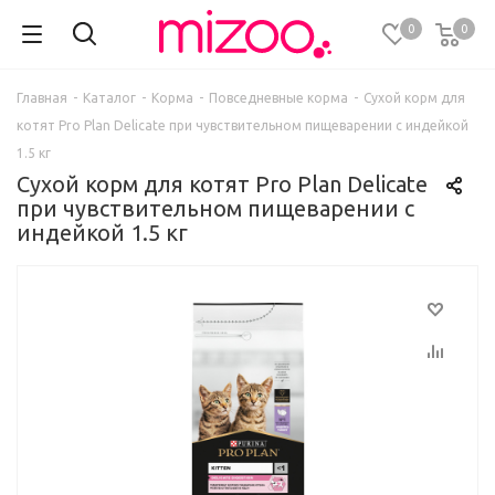
0
0
Главная
-
Каталог
-
Корма
-
Повседневные корма
-
Сухой корм для
котят Pro Plan Delicate при чувствительном пищеварении с индейкой
1.5 кг
Сухой корм для котят Pro Plan Delicate
при чувствительном пищеварении с
индейкой 1.5 кг