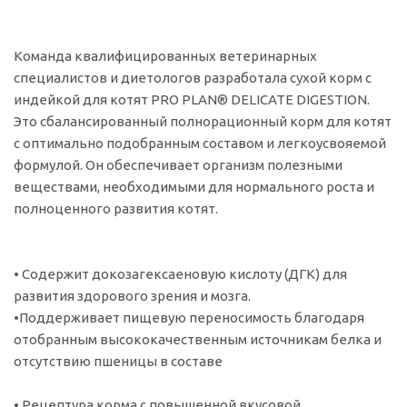
Команда квалифицированных ветеринарных
специалистов и диетологов разработала сухой корм с
индейкой для котят PRO PLAN® DELICATE DIGESTION.
Это сбалансированный полнорационный корм для котят
с оптимально подобранным составом и легкоусвояемой
формулой. Он обеспечивает организм полезными
веществами, необходимыми для нормального роста и
полноценного развития котят.
• Содержит докозагексаеновую кислоту (ДГК) для
развития здорового зрения и мозга.
•Поддерживает пищевую переносимость благодаря
отобранным высококачественным источникам белка и
отсутствию пшеницы в составе
• Рецептура корма с повышенной вкусовой