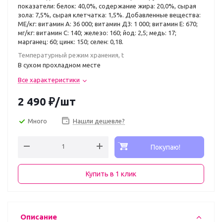
показатели: белок: 40,0%, содержание жира: 20,0%, сырая
зола: 7,5%, сырая клетчатка: 1,5%. Добавленные вещества:
МЕ/кг: витамин А: 36 000; витамин Д3: 1 000; витамин E: 670;
мг/кг: витамин C: 140; железо: 160; йод: 2,5; медь: 17;
марганец: 60; цинк: 150; селен: 0,18.
Температурный режим хранения, t
В сухом прохладном месте
Все характеристики
2 490
₽
/шт
Много
Нашли дешевле?
Покупаю!
Купить в 1 клик
Описание