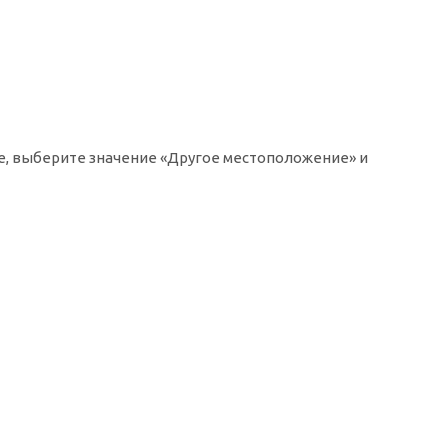
ке, выберите значение «Другое местоположение» и