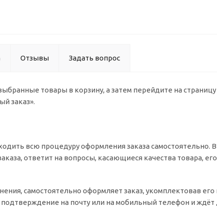
а
Отзывы
Задать вопрос
 выбранные товары в корзину, а затем перейдите на страниц
ый заказ».
одить всю процедуру оформления заказа самостоятельно. Вы
заказа, ответит на вопросы, касающиеся качества товара, ег
очнения, самостоятельно оформляет заказ, укомплектовав ег
т подтверждение на почту или на мобильный телефон и ждёт 