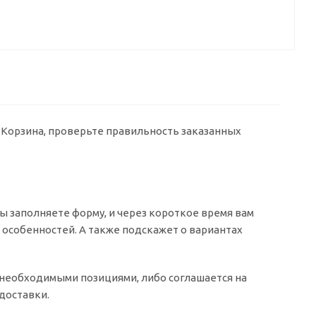
у Корзина, проверьте правильность заказанных
 заполняете форму, и через короткое время вам
о особенностей. А также подскажет о вариантах
о необходимыми позициями, либо соглашается на
доставки.