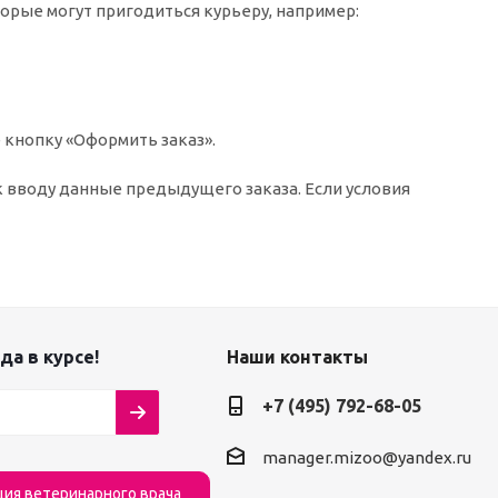
торые могут пригодиться курьеру, например:
 кнопку «Оформить заказ».
к вводу данные предыдущего заказа. Если условия
да в курсе!
Наши контакты
+7 (495) 792-68-05
manager.mizoo@yandex.ru
ция ветеринарного врача