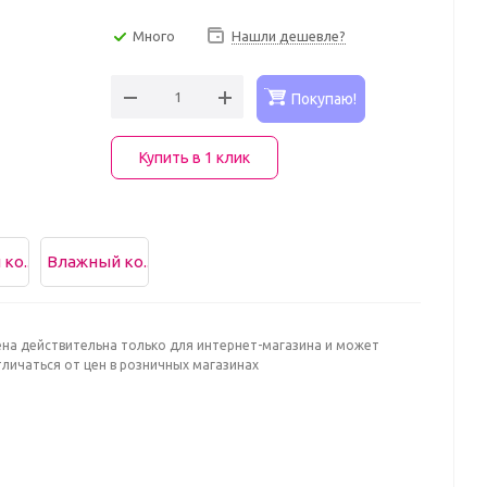
Много
Нашли дешевле?
Покупаю!
Купить в 1 клик
ко...
Влажный ко...
ена действительна только для интернет-магазина и может
личаться от цен в розничных магазинах