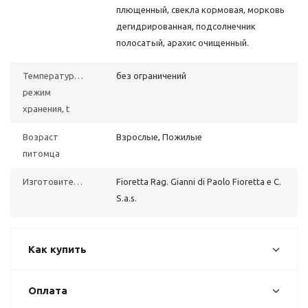
плющенный, свекла кормовая, морковь
дегидрированная, подсолнечник
полосатый, арахис очищенный.
Температурный
без ограничений
режим
хранения, t
Возраст
Взрослые, Пожилые
питомца
Изготовитель
Fioretta Rag. Gianni di Paolo Fioretta e C.
S.a.s.
Как купить
Оплата