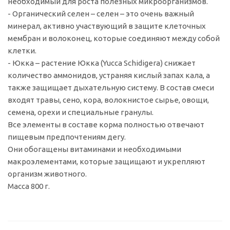
необходимый для роста полезных микроорганизмов.
- Органический селен – селен – это очень важный
минерал, активно участвующий в защите клеточных
мембран и волоконец, которые соединяют между собой
клетки.
- Юкка – растение Юкка (Yucca Schidigera) снижает
количество аммонидов, устраняя кислый запах кала, а
также защищает дыхательную систему. В состав смеси
входят травы, сено, кора, волокнистое сырье, овощи,
семена, орехи и специальные гранулы.
Все элементы в составе корма полностью отвечают
пищевым предпочтениям дегу.
Они обогащены витаминами и необходимыми
макроэлементами, которые защищают и укрепляют
организм животного.
Масса 800 г.