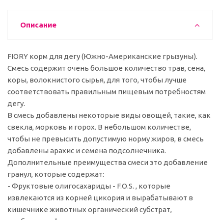
Описание
FIORY корм для дегу (Южно-Американские грызуны).
Смесь содержит очень большое количество трав, сена,
коры, волокнистого сырья, для того, чтобы лучше
соответствовать правильным пищевым потребностям
дегу.
В смесь добавлены некоторые виды овощей, такие, как
свекла, морковь и горох. В небольшом количестве,
чтобы не превысить допустимую норму жиров, в смесь
добавлены арахис и семена подсолнечника.
Дополнительные преимущества смеси это добавление
гранул, которые содержат:
- Фруктовые олигосахариды - F.O.S. , которые
извлекаются из корней цикория и вырабатывают в
кишечнике животных органический субстрат,