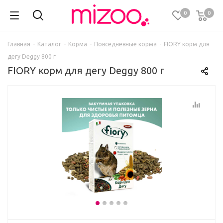
0
0
Главная
-
Каталог
-
Корма
-
Повседневные корма
-
FIORY корм для
дегу Deggy 800 г
FIORY корм для дегу Deggy 800 г