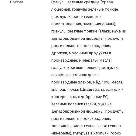
Состав
Гранулы зеленые средние (трава
люцерны), гранулы зеленые тонкие
(продукты растительного
происхождения, злаки, минералы),
гранулы светлые тонкие (злаки, мука из
дегидрированной люцерны, продукты
растительного происхождения,
дрожжи, молочные продукты и
производные, минералы, масла),
гранулы красные тонкие (продукты
пекарного производства,
производные злаков, мёд 10%, масла,
экстракт юкки Шидигера, красители и
консерванты, одобренные ЕС),
зеленые колечки (злаки, мука из
дегидрированной люцерны, продукты
растительного происхождения,
экстракты растительных протеинов,
минералы), кукуруза в хлопьях, горох