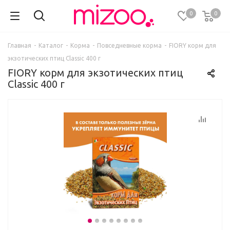
0
0
Главная
-
Каталог
-
Корма
-
Повседневные корма
-
FIORY корм для
экзотических птиц Classic 400 г
FIORY корм для экзотических птиц
Classic 400 г