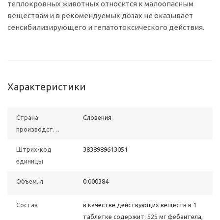
теплокровных животных относится к малоопасным
веществам и в рекомендуемых дозах не оказывает
сенсибилизирующего и гепатотоксического действия.
Характеристики
Страна
Словения
производства
Штрих-код
3838989613051
единицы
Объем, л
0.000384
Состав
в качестве действующих веществ в 1
таблетке содержит: 525 мг фебантела,