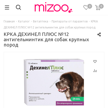
0
0
Главная
-
Каталог
-
Ветаптека
-
Препараты от паразитов
-
КРКА
ДЕХИНЕЛ ПЛЮС №12 антигельминтик для собак крупных пород
КРКА ДЕХИНЕЛ ПЛЮС №12
антигельминтик для собак крупных
пород