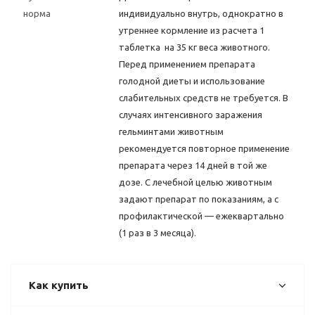
норма
индивидуально внутрь, однократно в
утреннее кормление из расчета 1
таблетка на 35 кг веса животного.
Перед применением препарата
голодной диеты и использование
слабительных средств не требуется. В
случаях интенсивного заражения
гельминтами животным
рекомендуется повторное применение
препарата через 14 дней в той же
дозе. С лечебной целью животным
задают препарат по показаниям, а с
профилактической — ежеквартально
(1 раз в 3 месяца).
Как купить