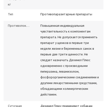
кг
Тип
Противопаразитарные препараты
Противопоказания
Повышенная индивидуальная
чувствительность к компонентам
препарата. Не допускается применять
препарат у щенков в первые три
недели жизни и беременных самок в
первые две трети щенности. Не
следует назначать Дехинел Плюс
одновременно с производными
пиперазина, левамизолом,
фосфорорганическими соединениями и
другими лекарственными средствами,
обладающими холинергическим
действием.
Суточная
Дехинел Плюс применяют собакам