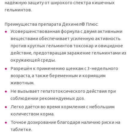
надёжную защиту от широкого спектра кишечных
гельминтов.
Преимущества препарата Дехинел® Плюс:
Усовершенствованная формула с двумя активными
веществами обеспечивает усиленную активность
против круглых гельминтов токсокар и овицидное
действие, предотвращая заражение гельминтами из
окружающей среды.
Разрешён к применению щенкам с 3-недельного
возраста, а также беременным и кормящим
животным.
Не вызывает гепатотоксического действия при
соблюдении рекомендуемых доз.
Легко даётся во время кормления с небольшим
количеством корма.
Точное дозирование благодаря наличию риски на
таблетке.