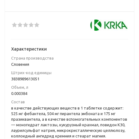
Характеристики
Страна производства
Словения
Штрих-код единицы
3838989613051
Объем, л
0.000384
Состав
в качестве действующих веществ в 1 таблетке содержит:
525 мг фебантела, 504 мг пирантела эмбоната и 175 мг
празиквантела, а в качестве вспомогательных компонентов
— моногидрат лактозы, кукурузный крахмал, повидон К30,
лаурилсульфат натрия, микрокристаллическую целлюлозу,
коллоидный ангидрид кремния и стеарат магния.