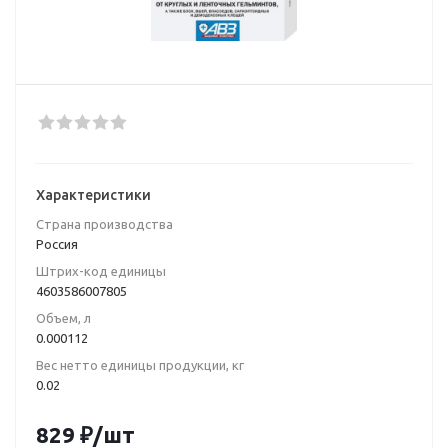
Характеристики
Страна производства
Poccия
Штрих-код единицы
4603586007805
Объем, л
0.000112
Вес нетто единицы продукции, кг
0.02
829
₽
/шт