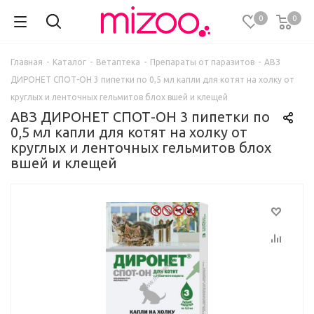
0
0
Главная
-
Каталог
-
Ветаптека
-
Препараты от паразитов
-
АВЗ
ДИРОНЕТ СПОТ-ОН 3 пипетки по 0,5 мл капли для котят на холку от
круглых и ленточных гельмитов блох вшей и клещей
АВЗ ДИРОНЕТ СПОТ-ОН 3 пипетки по
0,5 мл капли для котят на холку от
круглых и ленточных гельмитов блох
вшей и клещей