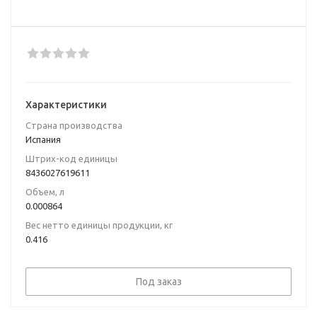
Характеристики
Страна производства
Испания
Штрих-код единицы
8436027619611
Объем, л
0.000864
Вес нетто единицы продукции, кг
0.416
Под заказ