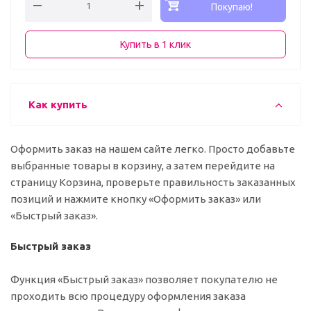
Покупаю!
Купить в 1 клик
Как купить
Оформить заказ на нашем сайте легко. Просто добавьте
выбранные товары в корзину, а затем перейдите на
страницу Корзина, проверьте правильность заказанных
позиций и нажмите кнопку «Оформить заказ» или
«Быстрый заказ».
Быстрый заказ
Функция «Быстрый заказ» позволяет покупателю не
проходить всю процедуру оформления заказа