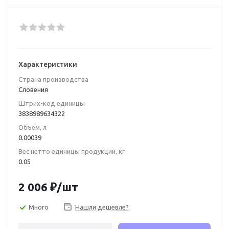
Характеристики
Страна производства
Словения
Штрих-код единицы
3838989634322
Объем, л
0.00039
Вес нетто единицы продукции, кг
0.05
2 006
₽
/шт
Много
Нашли дешевле?