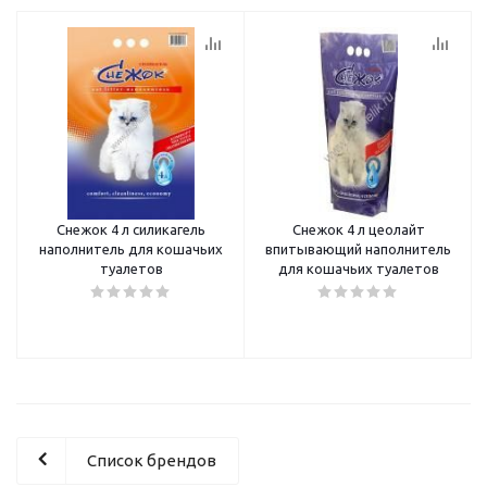
Снежок 4 л силикагель
Снежок 4 л цеолайт
наполнитель для кошачьих
впитывающий наполнитель
туалетов
для кошачьих туалетов
Список брендов